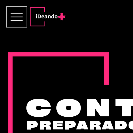
CON
PREPARAD