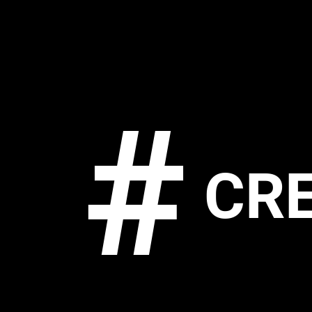
#
CRE