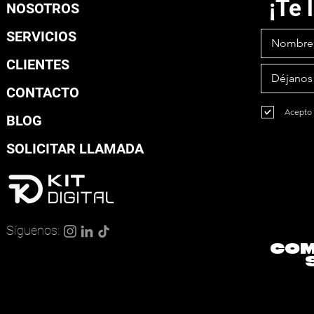
¡Te
NOSOTROS
SERVICIOS
CLIENTES
CONTACTO
Acepto 
BLOG
SOLICITAR LLAMADA
#
Síguenos:
COM
CRE