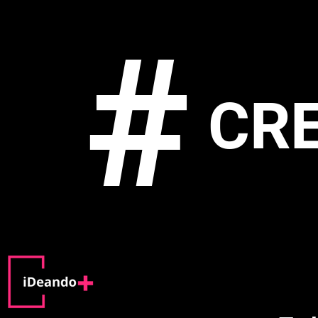
#
CRE