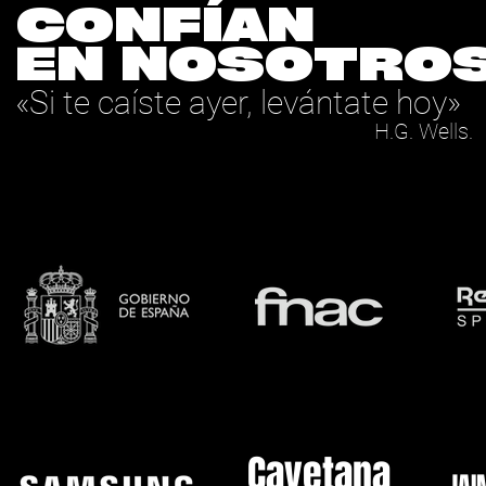
CONFÍAN
EN NOSOTRO
«Si te caíste ayer, levántate hoy»
H.G. Wells.
Cayetana