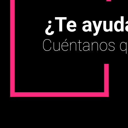
¿Te ayu
Cuéntanos q