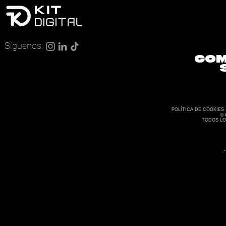
#
Síguenos:
COM
CRE
POLÍTICA DE COOKIES 
©
TODOS L