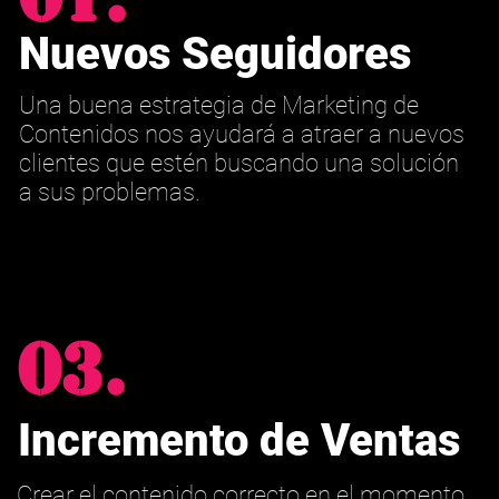
Nuevos Seguidores
Una buena estrategia de Marketing de
Contenidos nos ayudará a atraer a nuevos
clientes que estén buscando una solución
a sus problemas.
03.
Incremento de Ventas
Crear el contenido correcto en el momento