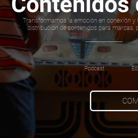
Contenidos
Transformamos la emoción en conexión y la
distribución de contenidos para marcas, 
Podcast
Ed
COM