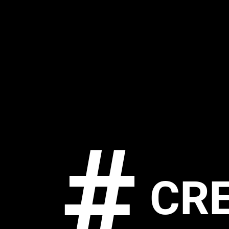
#
CRE