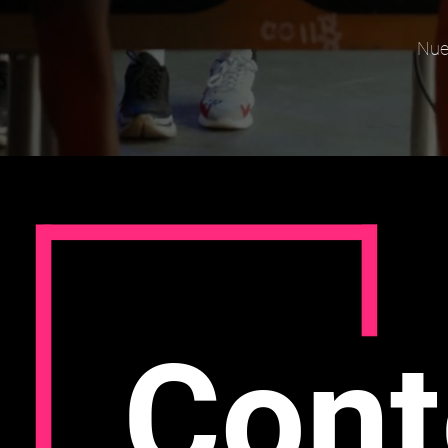
Nue
Cont